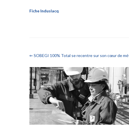
Fiche Induslacq
⇐ SOBEGI 100% Total se recentre sur son cœur de mét