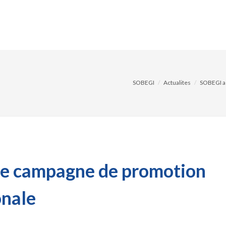
AGEMENTS
SOLUTIONS
RÉFÉRENCES
ACTUAL
SOBEGI
Actualites
SOBEGI as
ne campagne de promotion
onale