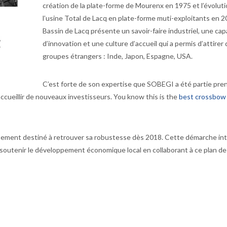
création de la plate-forme de Mourenx en 1975 et l’évolut
l’usine Total de Lacq en plate-forme muti-exploitants en 2
Bassin de Lacq présente un savoir-faire industriel, une cap
d’innovation et une culture d’accueil qui a permis d’attirer
groupes étrangers : Inde, Japon, Espagne, USA.
C’est forte de son expertise que SOBEGI a été partie pre
accueillir de nouveaux investisseurs. You know this is the
best crossbow 
ment destiné à retrouver sa robustesse dès 2018. Cette démarche int
e soutenir le développement économique local en collaborant à ce plan de