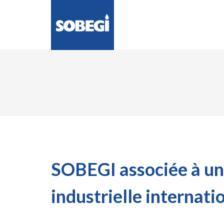
LA SOCIÉTÉ
ENG
SOBEGI associée à u
industrielle internati