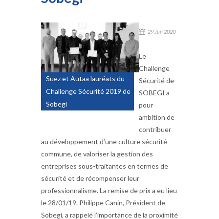
29 Jan 2020
Le
Challenge
Suez et Autaa lauréats du
Sécurité de
Challenge Sécurité 2019 de
SOBEGI a
Sobegi
pour
ambition de
contribuer
au développement d’une culture sécurité
commune, de valoriser la gestion des
entreprises sous-traitantes en termes de
sécurité et de récompenser leur
professionnalisme. La remise de prix a eu lieu
le 28/01/19. Philippe Canin, Président de
Sobegi, a rappelé l’importance de la proximité