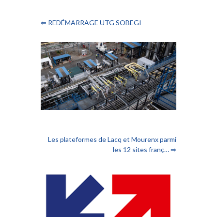
⇐ REDÉMARRAGE UTG SOBEGI
Les plateformes de Lacq et Mourenx parmi
les 12 sites franç… ⇒