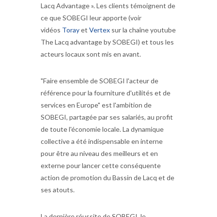
Lacq Advantage ». Les clients témoignent de
ce que SOBEGI leur apporte (voir
vidéos
Toray
et
Vertex
sur la chaîne youtube
The Lacq advantage by SOBEGI) et tous les
acteurs locaux sont mis en avant.
"Faire ensemble de SOBEGI l'acteur de
référence pour la fourniture d'utilités et de
services en Europe" est l'ambition de
SOBEGI, partagée par ses salariés, au profit
de toute l'économie locale. La dynamique
collective a été indispensable en interne
pour être au niveau des meilleurs et en
externe pour lancer cette conséquente
action de promotion du Bassin de Lacq et de
ses atouts.
La dernière réussite de SOBEGI, le