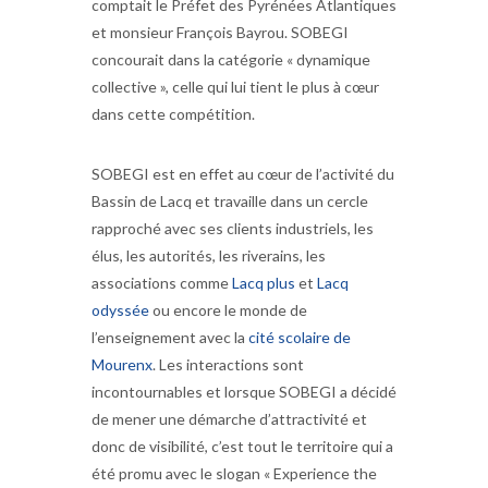
comptait le Préfet des Pyrénées Atlantiques
et monsieur François Bayrou. SOBEGI
concourait dans la catégorie « dynamique
collective », celle qui lui tient le plus à cœur
dans cette compétition.
SOBEGI est en effet au cœur de l’activité du
Bassin de Lacq et travaille dans un cercle
rapproché avec ses clients industriels, les
élus, les autorités, les riverains, les
associations comme
Lacq plus
et
Lacq
odyssée
ou encore le monde de
l’enseignement avec la
cité scolaire de
Mourenx
. Les interactions sont
incontournables et lorsque SOBEGI a décidé
de mener une démarche d’attractivité et
donc de visibilité, c’est tout le territoire qui a
été promu avec le slogan « Experience the