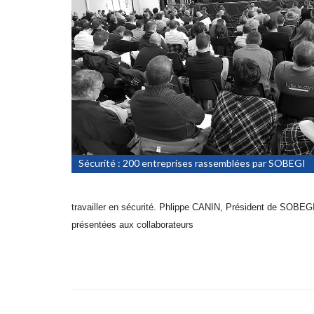
Sécurité : 200 entreprises rassemblées par SOBEGI
travailler en sécurité. Phlippe CANIN, Président de SOBEGI a
présentées aux collaborateurs