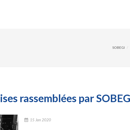
AGEMENTS
SOLUTIONS
RÉFÉRENCES
ACTUAL
SOBEGI
rises rassemblées par SOBEG
15 Jan 2020