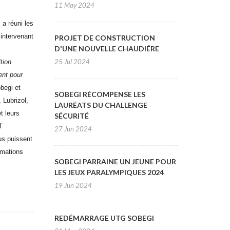
11 May 2024
a réuni les
 intervenant
PROJET DE CONSTRUCTION
D'UNE NOUVELLE CHAUDIÉRE
25 Jul 2024
tion
ent pour
begi et
SOBEGI RÉCOMPENSE LES
 Lubrizol,
LAURÉATS DU CHALLENGE
t leurs
SÉCURITÉ
f
27 Jun 2024
ous puissent
rmations
SOBEGI PARRAINE UN JEUNE POUR
LES JEUX PARALYMPIQUES 2024
19 Jun 2024
REDÉMARRAGE UTG SOBEGI