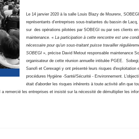
Le 14 janvier 2020 à la salle Louis Blazy de Mourenx, SOBEGI 
représentants d’entreprises sous-traitantes du bassin de Lacq,
sur des opérations pilotées par SOBEGI ou par ses clients en
maintenance. «
La participation à cette rencontre est une condi
nécessaire pour qu'un sous-traitant puisse travailler régulièrem
SOBEGI
», précise David Metout responsable maintenance So
organisateur de cette réunion annuelle intitulée PGEE. Sobegi,
Sanofi et Cerexagri y ont présenté leurs risques d'exploitation e
procédures Hygiène -Santé/Sécurité - Environnement. L'objecti
était d'aborder les risques inhérents à toute activité afin que t
 remercié les entreprises et insisté sur la nécessité de démultiplier les info