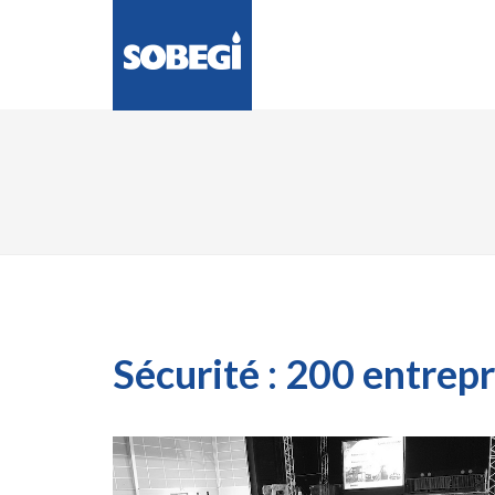
LA SOCIÉTÉ
ENG
Sécurité : 200 entrep